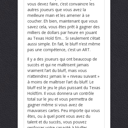
vous devez faire, c’est convaincre les
autres joueurs que vous avez la
meilleure main et les amener à se
coucher. Eh bien, maintenant que vous
savez cela, vous êtes prêt à gagner des
milliers de dollars par heure en jouant
au Texas Hold ‘Em… Si seulement c’était
aussi simple. En fait, le bluff n’est même
pas une compétence, c’est un ART.
Il y a des joueurs qui ont beaucoup de
succès et qui ne maîtrisent jamais
vraiment l’art du bluff, mais vous
n’atteindrez jamais le « niveau suivant »
à moins de maîtriser l’art du bluff. Le
bluff est le jeu le plus puissant du Texas
Hold’Em. Il vous donnera un contrôle
total sur le jeu et vous permettra de
gagner même si vous avez de
mauvaises cartes. Peu importe qui vous
êtes, ou à quel point vous avez du
talent et du succès, vous pouvez
renforcer votre capacité à bluffer.