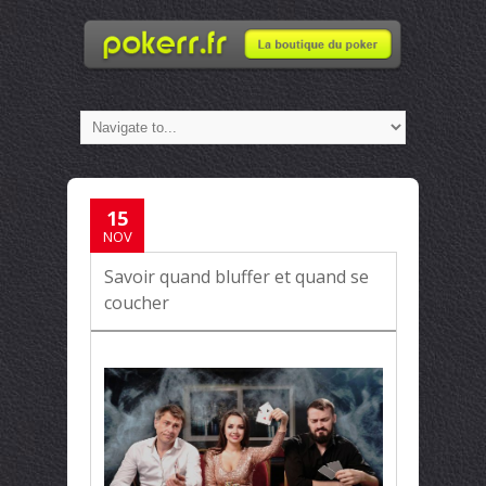
15
NOV
Savoir quand bluffer et quand se
coucher