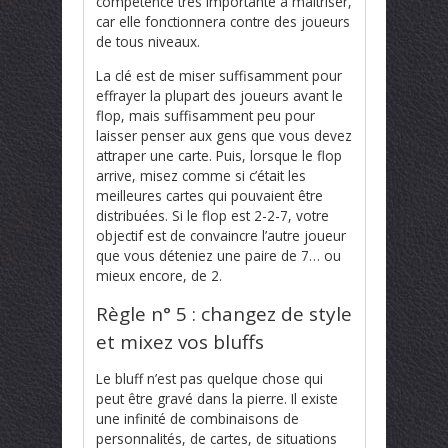
compétence très importante à maîtriser,
car elle fonctionnera contre des joueurs
de tous niveaux.
La clé est de miser suffisamment pour
effrayer la plupart des joueurs avant le
flop, mais suffisamment peu pour
laisser penser aux gens que vous devez
attraper une carte. Puis, lorsque le flop
arrive, misez comme si c’était les
meilleures cartes qui pouvaient être
distribuées. Si le flop est 2-2-7, votre
objectif est de convaincre l’autre joueur
que vous déteniez une paire de 7… ou
mieux encore, de 2.
Règle n° 5 : changez de style
et mixez vos bluffs
Le bluff n’est pas quelque chose qui
peut être gravé dans la pierre. Il existe
une infinité de combinaisons de
personnalités, de cartes, de situations