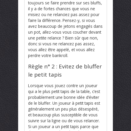
toujours se faire prendre sur ses bluffs,
il y a de fortes chances que vous ne
misiez ou ne relanciez pas assez pour
faire la différence. Pensez-y, si vous
avez beaucoup de jetons engagés dans
un pot, allez-vous vous coucher devant
une petite relance ? Bien sûr que non,
donc si vous ne relancez pas assez,
vous allez être appelé, et vous allez
perdre votre bankroll.
Règle n° 2 : Evitez de bluffer
le petit tapis
Lorsque vous jouez contre un joueur
qui a le plus petit tapis de la table, c’est
probablement une bonne idée d’éviter
de le bluffer. Un joueur à petit tapis est
généralement un peu plus désespéré,
et beaucoup plus susceptible de vous
suivre sur la ligne ou de vous relancer.
Si un joueur a un petit tapis parce que