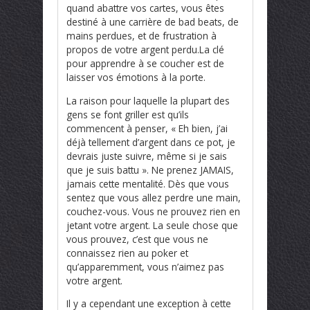
quand abattre vos cartes, vous êtes
destiné à une carrière de bad beats, de
mains perdues, et de frustration à
propos de votre argent perdu.La clé
pour apprendre à se coucher est de
laisser vos émotions à la porte.
La raison pour laquelle la plupart des
gens se font griller est qu’ils
commencent à penser, « Eh bien, j’ai
déjà tellement d’argent dans ce pot, je
devrais juste suivre, même si je sais
que je suis battu ». Ne prenez JAMAIS,
jamais cette mentalité. Dès que vous
sentez que vous allez perdre une main,
couchez-vous. Vous ne prouvez rien en
jetant votre argent. La seule chose que
vous prouvez, c’est que vous ne
connaissez rien au poker et
qu’apparemment, vous n’aimez pas
votre argent.
Il y a cependant une exception à cette