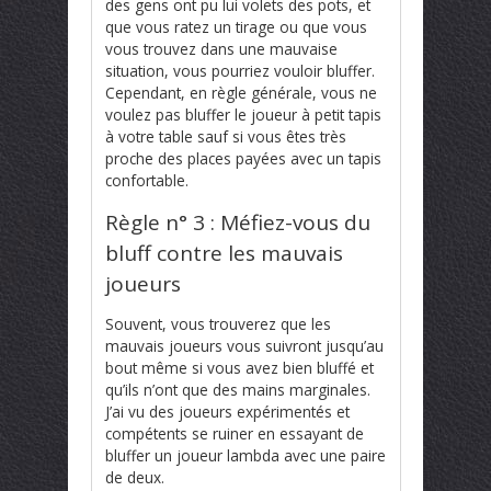
des gens ont pu lui volets des pots, et
que vous ratez un tirage ou que vous
vous trouvez dans une mauvaise
situation, vous pourriez vouloir bluffer.
Cependant, en règle générale, vous ne
voulez pas bluffer le joueur à petit tapis
à votre table sauf si vous êtes très
proche des places payées avec un tapis
confortable.
Règle n° 3 : Méfiez-vous du
bluff contre les mauvais
joueurs
Souvent, vous trouverez que les
mauvais joueurs vous suivront jusqu’au
bout même si vous avez bien bluffé et
qu’ils n’ont que des mains marginales.
J’ai vu des joueurs expérimentés et
compétents se ruiner en essayant de
bluffer un joueur lambda avec une paire
de deux.