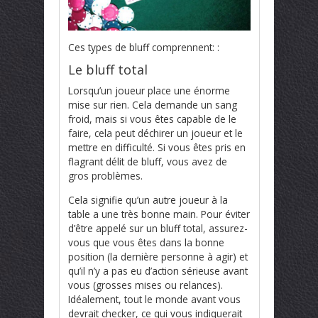
Ces types de bluff comprennent: :
Le bluff total
Lorsqu’un joueur place une énorme
mise sur rien. Cela demande un sang
froid, mais si vous êtes capable de le
faire, cela peut déchirer un joueur et le
mettre en difficulté. Si vous êtes pris en
flagrant délit de bluff, vous avez de
gros problèmes.
Cela signifie qu’un autre joueur à la
table a une très bonne main. Pour éviter
d’être appelé sur un bluff total, assurez-
vous que vous êtes dans la bonne
position (la dernière personne à agir) et
qu’il n’y a pas eu d’action sérieuse avant
vous (grosses mises ou relances).
Idéalement, tout le monde avant vous
devrait checker, ce qui vous indiquerait