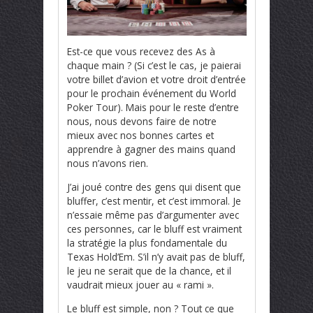
Est-ce que vous recevez des As à
chaque main ? (Si c’est le cas, je paierai
votre billet d’avion et votre droit d’entrée
pour le prochain événement du World
Poker Tour). Mais pour le reste d’entre
nous, nous devons faire de notre
mieux avec nos bonnes cartes et
apprendre à gagner des mains quand
nous n’avons rien.
J’ai joué contre des gens qui disent que
bluffer, c’est mentir, et c’est immoral. Je
n’essaie même pas d’argumenter avec
ces personnes, car le bluff est vraiment
la stratégie la plus fondamentale du
Texas Hold’Em. S’il n’y avait pas de bluff,
le jeu ne serait que de la chance, et il
vaudrait mieux jouer au « rami ».
Le bluff est simple, non ? Tout ce que