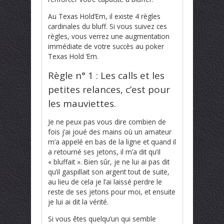
Au Texas Hold’Em, il existe 4 règles
cardinales du bluff. Si vous suivez ces
règles, vous verrez une augmentation
immédiate de votre succès au poker
Texas Hold ‘Em.
Règle n° 1 : Les calls et les
petites relances, c’est pour
les mauviettes.
Je ne peux pas vous dire combien de
fois j’ai joué des mains où un amateur
m’a appelé en bas de la ligne et quand il
a retourné ses jetons, il m’a dit qu’il
« bluffait ». Bien sûr, je ne lui ai pas dit
qu’il gaspillait son argent tout de suite,
au lieu de cela je l’ai laissé perdre le
reste de ses jetons pour moi, et ensuite
je lui ai dit la vérité.
Si vous êtes quelqu’un qui semble