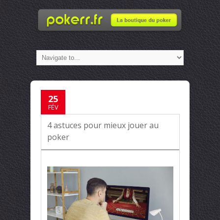
25
FÉV
4 astuces pour mieux jouer au
poker