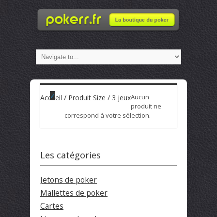
Aucun
Accueil
/ Produit Size / 3 jeux
produit ne
correspond à votre sélection.
Les catégories
Jetons de poker
Mallettes de poker
Cartes